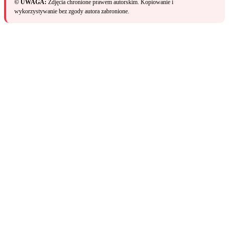
© UWAGA:
Zdjęcia chronione prawem autorskim. Kopiowanie i
wykorzystywanie bez zgody autora zabronione.