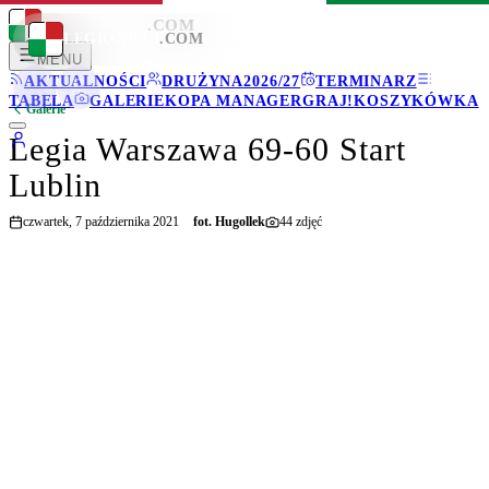
LEGIONISCI
.COM
LEGIONISCI
.COM
MENU
AKTUALNOŚCI
DRUŻYNA
2026/27
TERMINARZ
TABELA
GALERIE
KOPA MANAGER
GRAJ!
KOSZYKÓWKA
Galerie
Legia Warszawa 69-60 Start
Lublin
czwartek, 7 października 2021
fot.
Hugollek
44
zdjęć