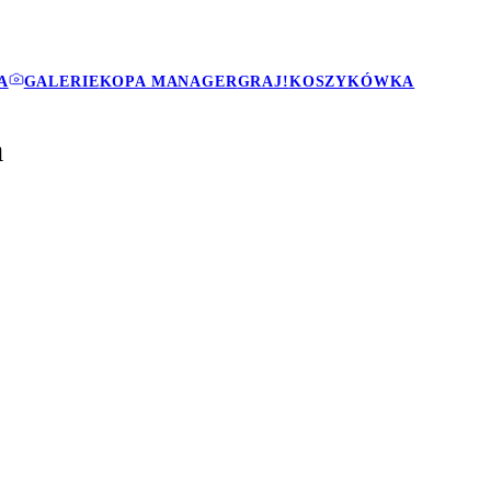
A
GALERIE
KOPA MANAGER
GRAJ!
KOSZYKÓWKA
a