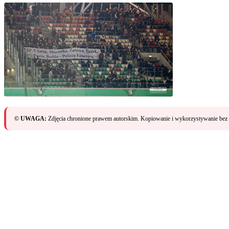
© UWAGA:
Zdjęcia chronione prawem autorskim. Kopiowanie i wykorzystywanie bez 