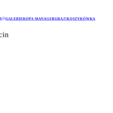
A
GALERIE
KOPA MANAGER
GRAJ!
KOSZYKÓWKA
cin