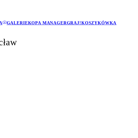
A
GALERIE
KOPA MANAGER
GRAJ!
KOSZYKÓWKA
cław