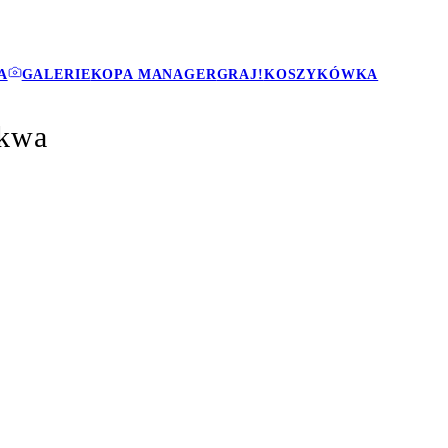
A
GALERIE
KOPA MANAGER
GRAJ!
KOSZYKÓWKA
skwa