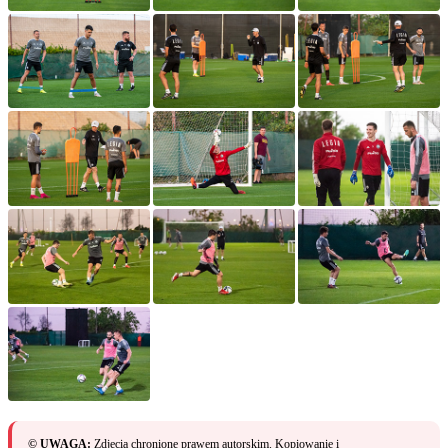
© UWAGA:
Zdjęcia chronione prawem autorskim. Kopiowanie i