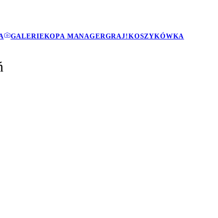
A
GALERIE
KOPA MANAGER
GRAJ!
KOSZYKÓWKA
ń