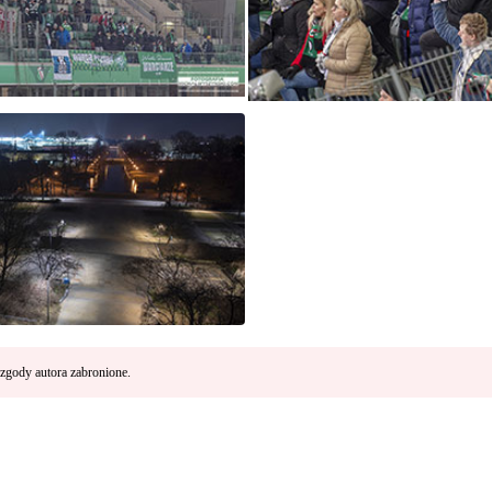
zgody autora zabronione.