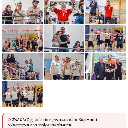
© UWAGA:
Zdjęcia chronione prawem autorskim. Kopiowanie i
wykorzystywanie bez zgody autora zabronione.