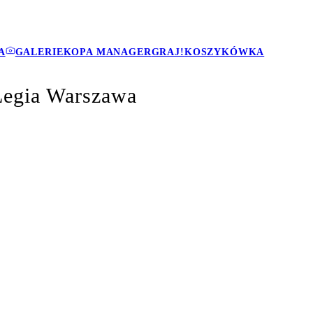
A
GALERIE
KOPA MANAGER
GRAJ!
KOSZYKÓWKA
Legia Warszawa