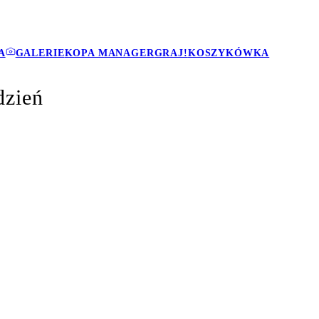
A
GALERIE
KOPA MANAGER
GRAJ!
KOSZYKÓWKA
dzień