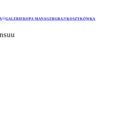
A
GALERIE
KOPA MANAGER
GRAJ!
KOSZYKÓWKA
ensuu