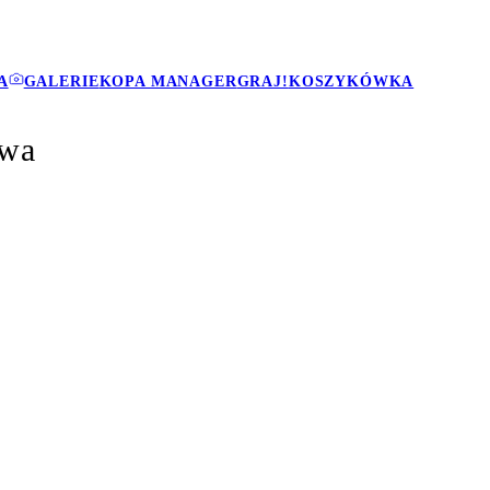
A
GALERIE
KOPA MANAGER
GRAJ!
KOSZYKÓWKA
awa