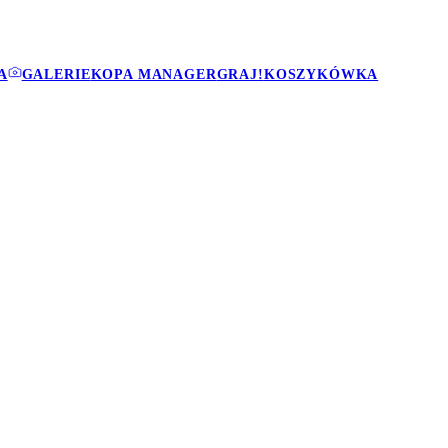
A
GALERIE
KOPA MANAGER
GRAJ!
KOSZYKÓWKA