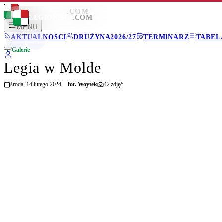
LEGIONISCI
.COM
LEGIONISCI
.COM
MENU
AKTUALNOŚCI
DRUŻYNA
2026/27
TERMINARZ
TABEL
Galerie
Legia w Molde
środa, 14 lutego 2024
fot.
Woytek
42
zdjęć