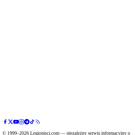
© 1999–2026 Legionisci.com — niezależny serwis informacyjny o