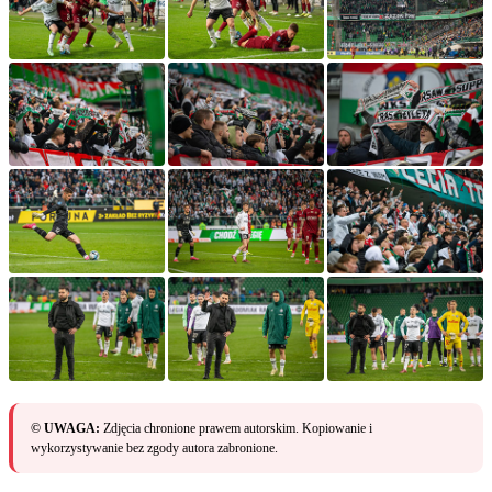
© UWAGA:
Zdjęcia chronione prawem autorskim. Kopiowanie i
wykorzystywanie bez zgody autora zabronione.