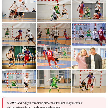
© UWAGA:
Zdjęcia chronione prawem autorskim. Kopiowanie i
wykorzystywanie bez zgody autora zabronione.