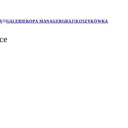
A
GALERIE
KOPA MANAGER
GRAJ!
KOSZYKÓWKA
ce