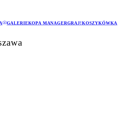
A
GALERIE
KOPA MANAGER
GRAJ!
KOSZYKÓWKA
szawa