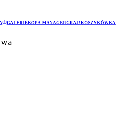
A
GALERIE
KOPA MANAGER
GRAJ!
KOSZYKÓWKA
awa