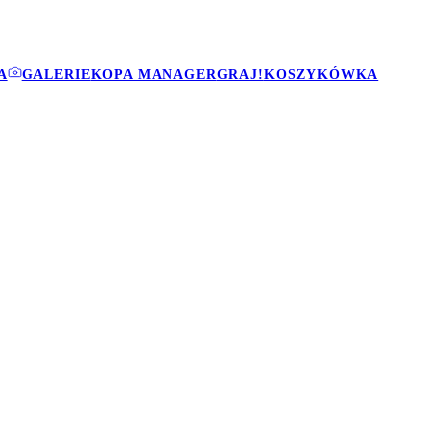
A
GALERIE
KOPA MANAGER
GRAJ!
KOSZYKÓWKA