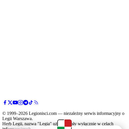
© 1999–2026 Legionisci.com — niezależny serwis informacyjny o
Legii Warszawa.
Herb Legii, nazwa "Legia" użyte zostały wyłącznie w celach
informacyjnych.