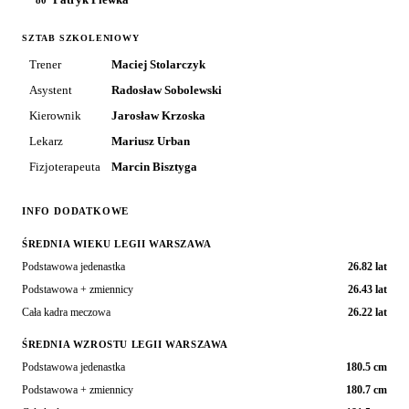
80
SZTAB SZKOLENIOWY
Trener
Maciej Stolarczyk
Asystent
Radosław Sobolewski
Kierownik
Jarosław Krzoska
Lekarz
Mariusz Urban
Fizjoterapeuta
Marcin Bisztyga
INFO DODATKOWE
ŚREDNIA WIEKU LEGII WARSZAWA
Podstawowa jedenastka
26.82 lat
Podstawowa + zmiennicy
26.43 lat
Cała kadra meczowa
26.22 lat
ŚREDNIA WZROSTU LEGII WARSZAWA
Podstawowa jedenastka
180.5 cm
Podstawowa + zmiennicy
180.7 cm