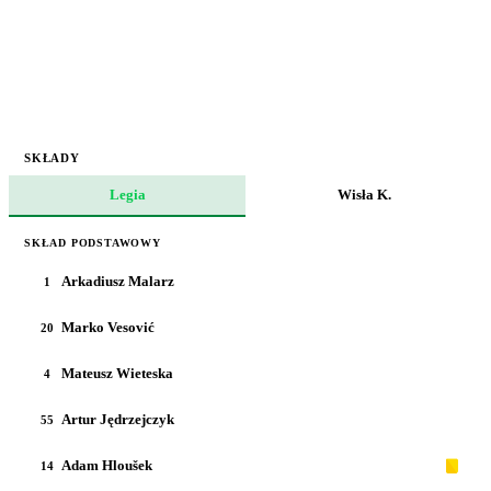
SKŁADY
Legia
Wisła K.
SKŁAD PODSTAWOWY
Arkadiusz Malarz
1
Marko Vesović
20
Mateusz Wieteska
4
Artur Jędrzejczyk
55
Adam Hloušek
14