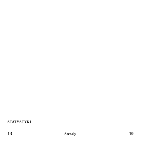
STATYSTYKI
13
10
Strzały