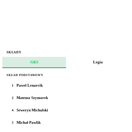
SKŁADY
GKS
Legia
SKŁAD PODSTAWOWY
Paweł Lenarcik
1
Mateusz Szymorek
2
Seweryn Michalski
4
Michał Pawlik
5