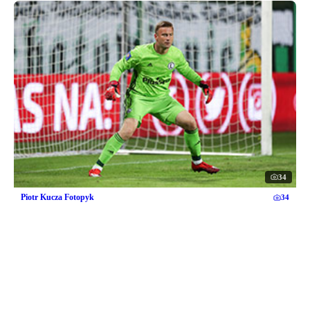
34
Piotr Kucza Fotopyk
34