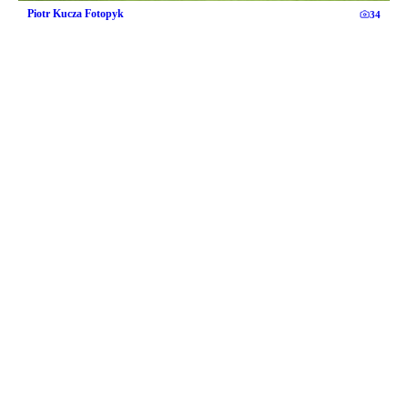
Piotr Kucza Fotopyk
34