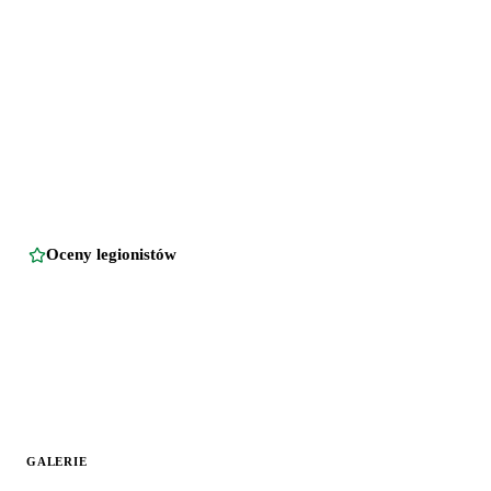
Oceny legionistów
GALERIE