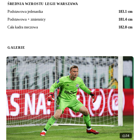
ŚREDNIA WZROSTU LEGII WARSZAWA
Podstawowa jedenastka
183.1 cm
Podstawowa + zmiennicy
181.4 cm
Cała kadra meczowa
182.0 cm
GALERIE
34