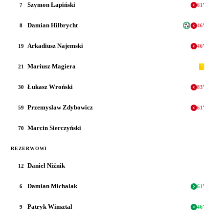
Szymon Łapiński
7
61
'
Damian Hilbrycht
8
46
'
Arkadiusz Najemski
19
46
'
Mariusz Magiera
21
Łukasz Wroński
30
83
'
Przemysław Zdybowicz
59
61
'
Marcin Sierczyński
70
REZERWOWI
Daniel Niźnik
12
Damian Michalak
6
61
'
Patryk Winsztal
9
46
'