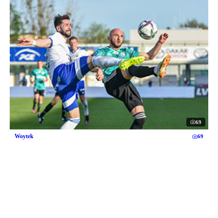
69
Woytek
69