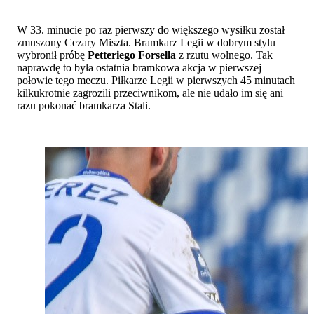
W 33. minucie po raz pierwszy do większego wysiłku został
zmuszony Cezary Miszta. Bramkarz Legii w dobrym stylu
wybronił próbę
Petteriego Forsella
z rzutu wolnego. Tak
naprawdę to była ostatnia bramkowa akcja w pierwszej
połowie tego meczu. Piłkarze Legii w pierwszych 45 minutach
kilkukrotnie zagrozili przeciwnikom, ale nie udało im się ani
razu pokonać bramkarza Stali.