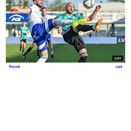
69
Woytek
69