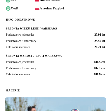
Tomasz Musiał
VAR
Jarosław Przybył
AVAR
INFO DODATKOWE
ŚREDNIA WIEKU LEGII WARSZAWA
Podstawowa jedenastka
25.91 lat
Podstawowa + zmiennicy
25.50 lat
Cała kadra meczowa
26.21 lat
ŚREDNIA WZROSTU LEGII WARSZAWA
Podstawowa jedenastka
181.5 cm
Podstawowa + zmiennicy
182.1 cm
Cała kadra meczowa
181.9 cm
GALERIE