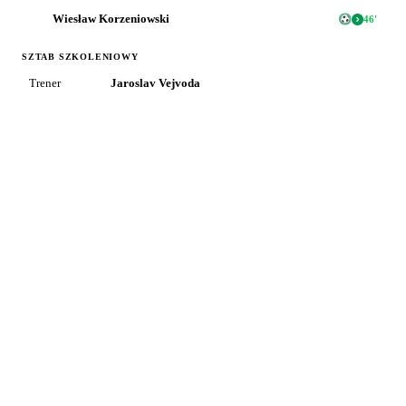
Wiesław Korzeniowski
46
'
SZTAB SZKOLENIOWY
Trener
Jaroslav Vejvoda