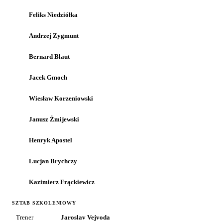
Feliks Niedziółka
Andrzej Zygmunt
Bernard Blaut
Jacek Gmoch
Wiesław Korzeniowski
Janusz Żmijewski
Henryk Apostel
Lucjan Brychczy
Kazimierz Frąckiewicz
SZTAB SZKOLENIOWY
Trener
Jaroslav Vejvoda