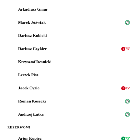
Arkadiusz Gmur
Marek Jóźwiak
Dariusz Kubicki
Dariusz Czykier
75
'
Krzysztof Iwanicki
Leszek Pisz
Jacek Cyzio
85
'
Roman Kosecki
Andrzej Łatka
REZERWOWI
Artur Kupiec
75
'