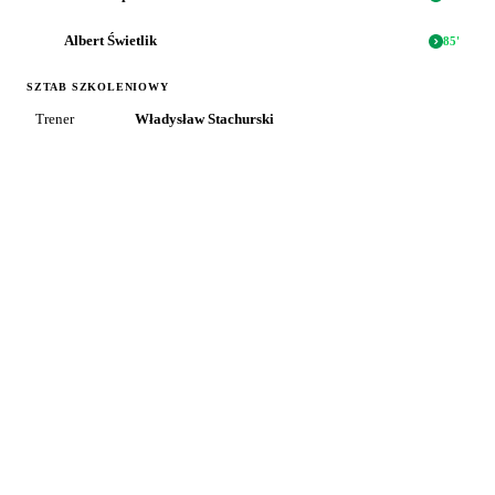
Albert Świetlik
85
'
SZTAB SZKOLENIOWY
Trener
Władysław Stachurski