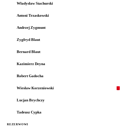
Władysław Stachurski
Antoni Trzaskowski
Andrzej Zygmunt
Zygfryd Blaut
Bernard Blaut
Kazimierz Deyna
Robert Gadocha
Wiesław Korzeniowski
Lucjan Brychczy
Tadeusz Cypka
REZERWOWI