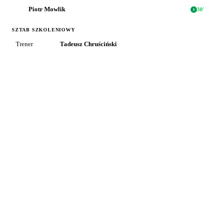
Piotr Mowlik
30
'
SZTAB SZKOLENIOWY
Trener
Tadeusz Chruściński