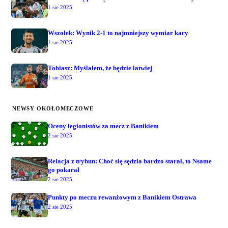
1 sie 2025
Wszołek: Wynik 2-1 to najmniejszy wymiar kary
1 sie 2025
Tobiasz: Myślałem, że będzie łatwiej
1 sie 2025
NEWSY OKOŁOMECZOWE
Oceny legionistów za mecz z Banikiem
2 sie 2025
Relacja z trybun: Choć się sędzia bardzo starał, to Nsame
go pokarał
2 sie 2025
Punkty po meczu rewanżowym z Banikiem Ostrawa
2 sie 2025