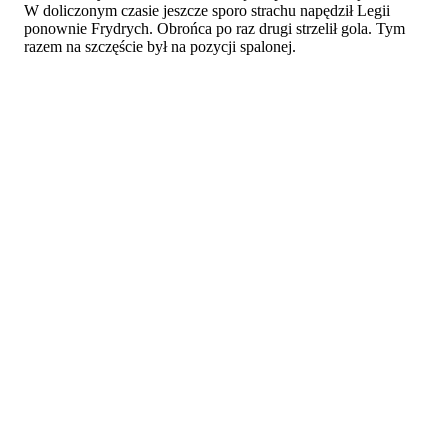
W doliczonym czasie jeszcze sporo strachu napędził Legii
ponownie Frydrych. Obrońca po raz drugi strzelił gola. Tym
razem na szczęście był na pozycji spalonej.