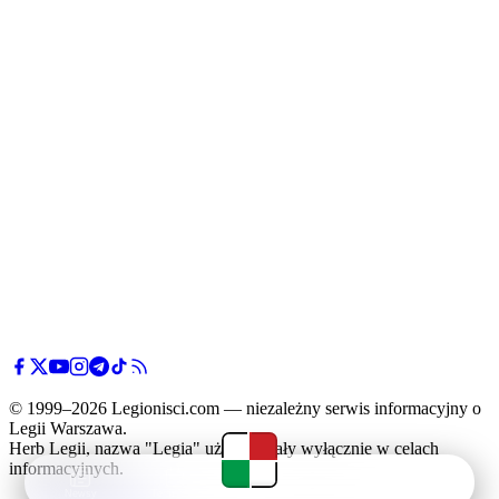
© 1999–2026 Legionisci.com — niezależny serwis informacyjny o
Legii Warszawa.
Herb Legii, nazwa "Legia" użyte zostały wyłącznie w celach
informacyjnych.
Newsy
Terminarz
Tabela
Menu