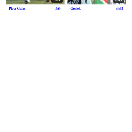
Piotr Galas
Gosiek
64
45