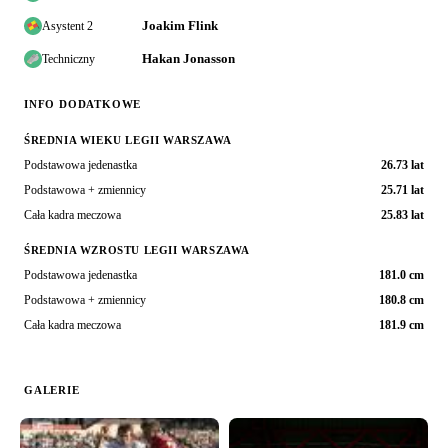
Joakim Flink
Asystent 2
Hakan Jonasson
Techniczny
INFO DODATKOWE
ŚREDNIA WIEKU LEGII WARSZAWA
Podstawowa jedenastka
26.73 lat
Podstawowa + zmiennicy
25.71 lat
Cała kadra meczowa
25.83 lat
ŚREDNIA WZROSTU LEGII WARSZAWA
Podstawowa jedenastka
181.0 cm
Podstawowa + zmiennicy
180.8 cm
Cała kadra meczowa
181.9 cm
GALERIE