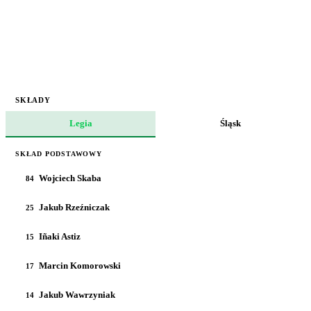
SKŁADY
Legia
Śląsk
SKŁAD PODSTAWOWY
Wojciech Skaba
84
Jakub Rzeźniczak
25
Iñaki Astiz
15
Marcin Komorowski
17
Jakub Wawrzyniak
14