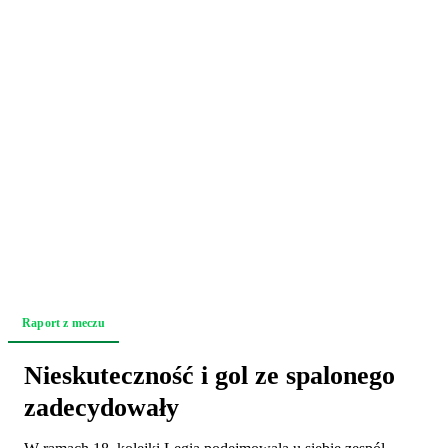
Raport z meczu
Relacja z trybun
Akcja po akcji
Nieskuteczność i gol ze spalonego
zadecydowały