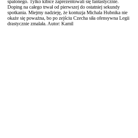
spalonego. Tylko kibice zaprezentowali się fantastycznie.
Doping na całego trwał od pierwszej do ostatniej sekundy
spotkania. Miejmy nadzieję, że kontuzja Michala Hubnika nie
okaże się poważna, bo po zejściu Czecha siła ofensywna Legii
drastycznie zmalała. Autor: Kamil