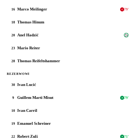
Marco Meilinger
16
79
'
Thomas Hinum
18
Anel Hadzić
20
Mario Reiter
23
Thomas Reifeltshammer
28
REZERWOWI
Ivan Lucić
30
Guillem Marti Misut
9
79
'
Ivan Carril
10
Emanuel Schreiner
19
Robert Zulj
22
71
'