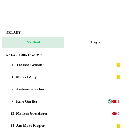
SKŁADY
SV Ried
Legia
SKŁAD PODSTAWOWY
Thomas Gebauer
1
Marcel Ziegl
4
Andreas Schicker
6
Rene Gartler
7
71
'
Markus Grossinger
13
60
'
Jan Marc Riegler
14