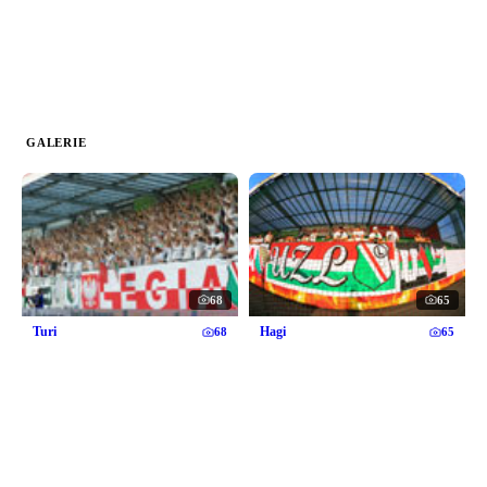
GALERIE
68
65
Turi
Hagi
68
65