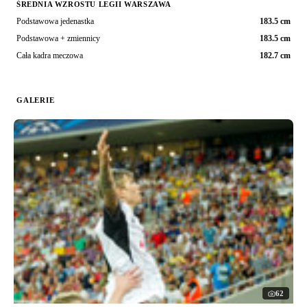
ŚREDNIA WZROSTU LEGII WARSZAWA
Podstawowa jedenastka
183.5 cm
Podstawowa + zmiennicy
183.5 cm
Cała kadra meczowa
182.7 cm
GALERIE
62