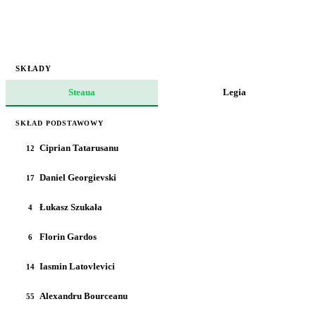
SKŁADY
Steaua
Legia
SKŁAD PODSTAWOWY
Ciprian Tatarusanu
12
Daniel Georgievski
17
Łukasz Szukała
4
Florin Gardos
6
Iasmin Latovlevici
14
Alexandru Bourceanu
55