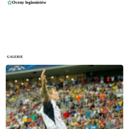
Oceny legionistów
GALERIE