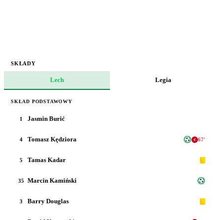
SKŁADY
Lech
Legia
SKŁAD PODSTAWOWY
Jasmin Burić
1
Tomasz Kędziora
4
67
'
Tamas Kadar
5
Marcin Kamiński
35
Barry Douglas
3