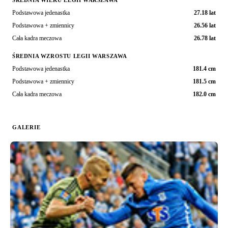
ŚREDNIA WIEKU LEGII WARSZAWA
Podstawowa jedenastka
27.18 lat
Podstawowa + zmiennicy
26.56 lat
Cała kadra meczowa
26.78 lat
ŚREDNIA WZROSTU LEGII WARSZAWA
Podstawowa jedenastka
181.4 cm
Podstawowa + zmiennicy
181.5 cm
Cała kadra meczowa
182.0 cm
GALERIE