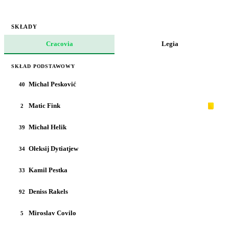
SKŁADY
Cracovia
Legia
SKŁAD PODSTAWOWY
Michal Pesković
40
Matic Fink
2
Michał Helik
39
Ołeksij Dytiatjew
34
Kamil Pestka
33
Deniss Rakels
92
Miroslav Covilo
5