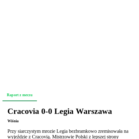
Raport z meczu
Akcja po akcji
Zapowiedź
Cracovia 0-0 Legia Warszawa
Wiśnia
Przy siarczystym mrozie Legia bezbramkowo zremisowała na
wyjeździe z Cracovią. Mistrzowie Polski z lepszej strony