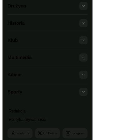
Drużyna
Historia
Klub
Multimedia
Kibice
Sporty
Redakcja
Polityka prywatności
Facebook
X / Twitter
Instagram