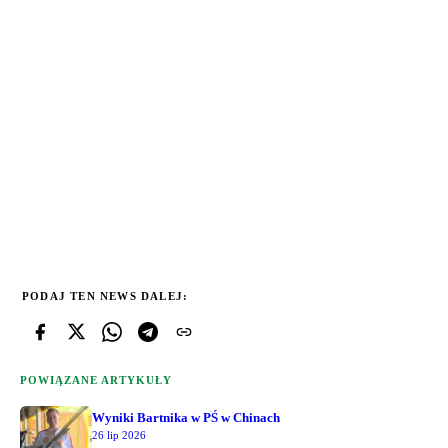
PODAJ TEN NEWS DALEJ:
POWIĄZANE ARTYKUŁY
Wyniki Bartnika w PŚ w Chinach
26 lip 2026