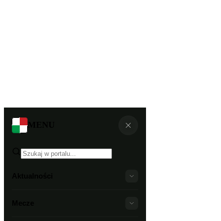
MENU
Aktualności
Mecze