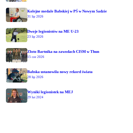
Kolejne medale Babskiej w PŚ w Nowym Sadzie
31 lip 2026
Dwoje legionistów na ME U-23
23 lip 2026
Złoto Bartnika na zawodach CISM w Thun
15 cze 2026
Babska ustanowiła nowy rekord świata
28 lip 2026
Wyniki legionistek na MEJ
29 lut 2024