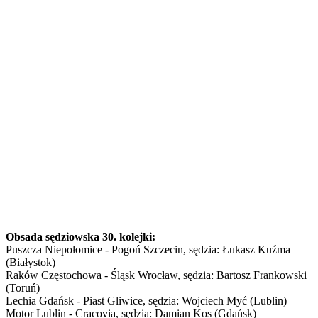
Obsada sędziowska 30. kolejki:
Puszcza Niepołomice - Pogoń Szczecin, sędzia: Łukasz Kuźma
(Białystok)
Raków Częstochowa - Śląsk Wrocław, sędzia: Bartosz Frankowski
(Toruń)
Lechia Gdańsk - Piast Gliwice, sędzia: Wojciech Myć (Lublin)
Motor Lublin - Cracovia, sędzia: Damian Kos (Gdańsk)