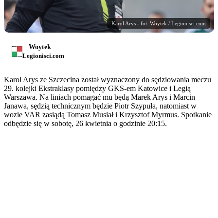
Karol Arys - fot. Woytek / Legionisci.com
Woytek
Legionisci.com
Karol Arys ze Szczecina został wyznaczony do sędziowania meczu
29. kolejki Ekstraklasy pomiędzy GKS-em Katowice i Legią
Warszawa. Na liniach pomagać mu będą Marek Arys i Marcin
Janawa, sędzią technicznym będzie Piotr Szypuła, natomiast w
wozie VAR zasiądą Tomasz Musiał i Krzysztof Myrmus. Spotkanie
odbędzie się w sobotę, 26 kwietnia o godzinie 20:15.