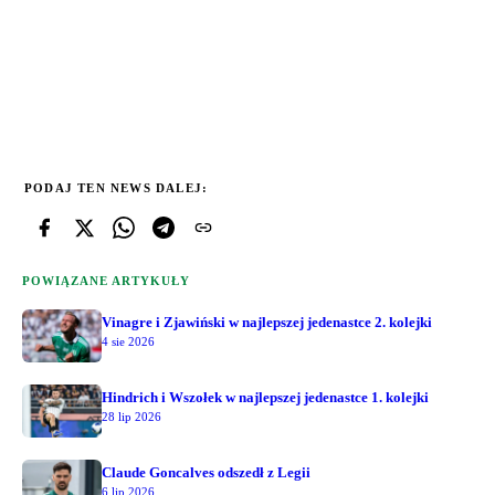
PODAJ TEN NEWS DALEJ:
POWIĄZANE ARTYKUŁY
Vinagre i Zjawiński w najlepszej jedenastce 2. kolejki
4 sie 2026
Hindrich i Wszołek w najlepszej jedenastce 1. kolejki
28 lip 2026
Claude Goncalves odszedł z Legii
6 lip 2026