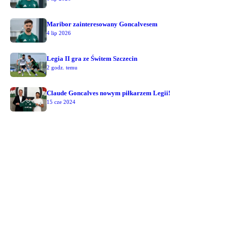
Maribor zainteresowany Goncalvesem
4 lip 2026
Legia II gra ze Świtem Szczecin
2 godz. temu
Claude Goncalves nowym piłkarzem Legii!
15 cze 2024