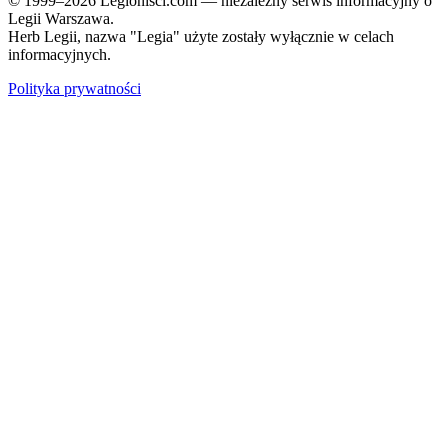
© 1999–2026 Legionisci.com — niezależny serwis informacyjny o
Legii Warszawa.
Herb Legii, nazwa "Legia" użyte zostały wyłącznie w celach
informacyjnych.
Polityka prywatności