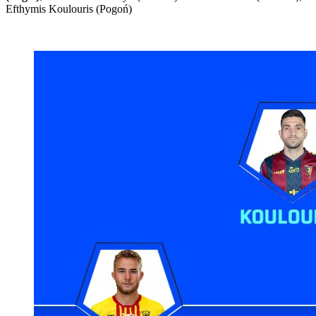
Efthymis Koulouris (Pogoń)