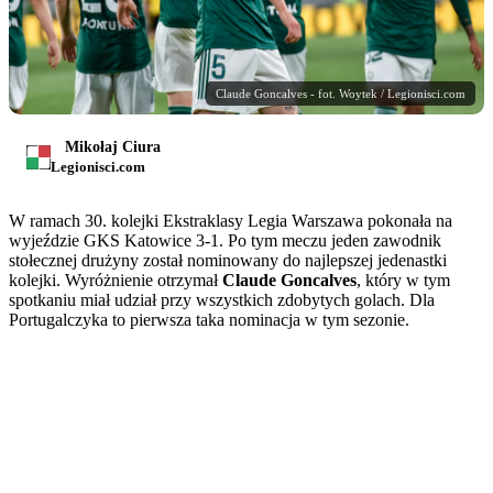
Claude Goncalves - fot. Woytek / Legionisci.com
Mikołaj Ciura
Legionisci.com
W ramach 30. kolejki Ekstraklasy Legia Warszawa pokonała na
wyjeździe GKS Katowice 3-1. Po tym meczu jeden zawodnik
stołecznej drużyny został nominowany do najlepszej jedenastki
kolejki. Wyróżnienie otrzymał
Claude Goncalves
, który w tym
spotkaniu miał udział przy wszystkich zdobytych golach. Dla
Portugalczyka to pierwsza taka nominacja w tym sezonie.