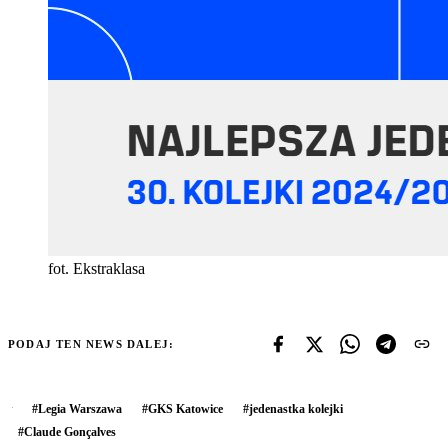
fot. Ekstraklasa
PODAJ TEN NEWS DALEJ:
#
Legia Warszawa
#
GKS Katowice
#
jedenastka kolejki
#
Claude Gonçalves