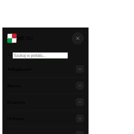
MENU
Aktualności
Mecze
Drużyna
Historia