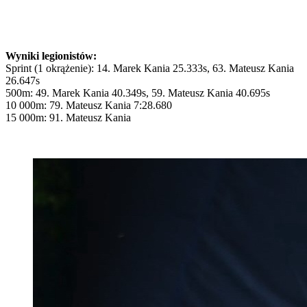
Wyniki legionistów:
Sprint (1 okrążenie): 14. Marek Kania 25.333s, 63. Mateusz Kania
26.647s
500m: 49. Marek Kania 40.349s, 59. Mateusz Kania 40.695s
10 000m: 79. Mateusz Kania 7:28.680
15 000m: 91. Mateusz Kania