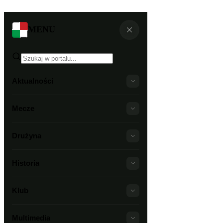
MENU
Aktualności
Mecze
Drużyna
Historia
Klub
Multimedia