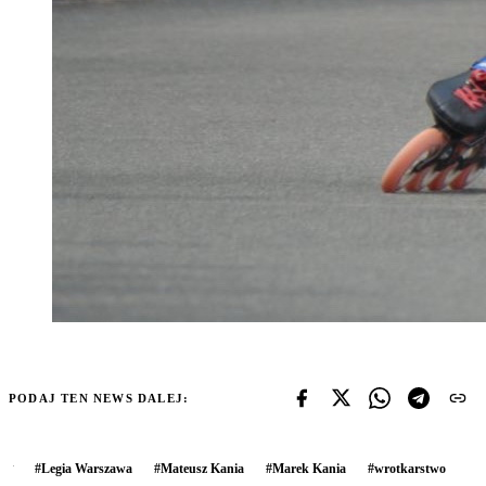
PODAJ TEN NEWS DALEJ:
#
Legia Warszawa
#
Mateusz Kania
#
Marek Kania
#
wrotkarstwo