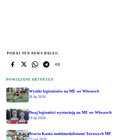
PODAJ TEN NEWS DALEJ:
POWIĄZANE ARTYKUŁY
Wyniki legionistów na ME we Włoszech
26 lip 2026
Dwaj legioniści wystartują na ME we Włoszech
19 lip 2026
Bracia Kania multimedalistami Torowych MP
23 cze 2026