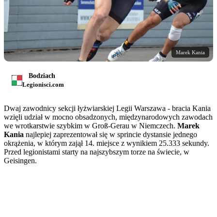
Marek Kania
Bodziach
Legionisci.com
Dwaj zawodnicy sekcji łyżwiarskiej Legii Warszawa - bracia Kania
wzięli udział w mocno obsadzonych, międzynarodowych zawodach
we wrotkarstwie szybkim w Groß-Gerau w Niemczech.
Marek
Kania
najlepiej zaprezentował się w sprincie dystansie jednego
okrążenia, w którym zajął 14. miejsce z wynikiem 25.333 sekundy.
Przed legionistami starty na najszybszym torze na świecie, w
Geisingen.