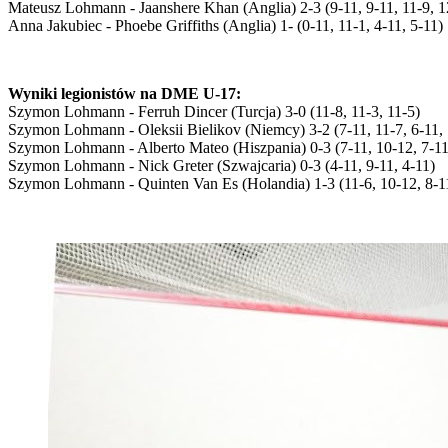
Mateusz Lohmann - Jaanshere Khan (Anglia) 2-3 (9-11, 9-11, 11-9, 1
Anna Jakubiec - Phoebe Griffiths (Anglia) 1- (0-11, 11-1, 4-11, 5-11)
Wyniki legionistów na DME U-17:
Szymon Lohmann - Ferruh Dincer (Turcja) 3-0 (11-8, 11-3, 11-5)
Szymon Lohmann - Oleksii Bielikov (Niemcy) 3-2 (7-11, 11-7, 6-11, 
Szymon Lohmann - Alberto Mateo (Hiszpania) 0-3 (7-11, 10-12, 7-11
Szymon Lohmann - Nick Greter (Szwajcaria) 0-3 (4-11, 9-11, 4-11)
Szymon Lohmann - Quinten Van Es (Holandia) 1-3 (11-6, 10-12, 8-11