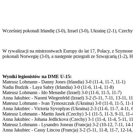
Wcześniej pokonali Irlandię (3-0), Izrael (3-0), Ukrainę (2-1), Czechy 
W rywalizacji na mistrzostwach Europy do lat 17, Polacy, z Szymonem
pokonali Norwegię (3-0), a następnie przegrali ze Szwajcarią (1-2), Ho
Wyniki legionistów na DME U-15:
Mateusz Lohmann - Danny Jones (Irlandia) 3-0 (11-4, 11-7, 11-1)
Nadia Budzik - Laya Sabry (Irlandia) 3-0 (11-6, 11-4, 11-8)
Mateusz Lohmann - Ido Menashe (Izrael) 3-0 (11-6, 11-5, 11-7)
Anna Jakubiec - Naomi Wiegenfeld (Izrael) 3-2 (5-11, 7-11, 13-11, 11
Mateusz Lohmann - Ivan Tymoszczuk (Ukraina) 3-0 (11-0, 11-5, 11-
Anna Jakubiec - Victoria Syvoplyas (Ukraina) 2-3 (11-6, 11-7, 4-11, 6
Mateusz Lohmann - Martin Jasek (Czechy) 3-1 (11-5, 11-3, 9-11, 11-
Anna Jakubiec - Johana Jedlickova (Czechy) 3-1 (11-4, 11-4, 5-11, 11
Mateusz Lohmann - Lysandro Joneau (Francja) 3-2 (10-12, 7-11, 14-1
Anna Jakubiec - Cassy Lincou (Francja) 3-2 (5-11, 11-8, 11-7, 12-14,