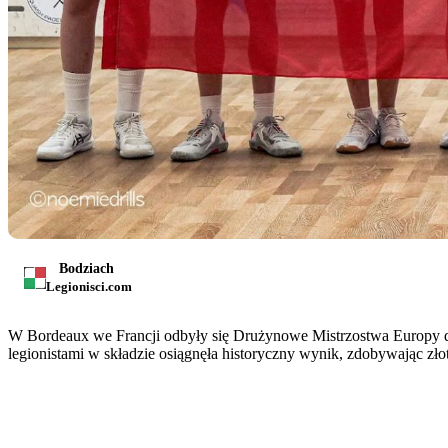
Bodziach
Legionisci.com
W Bordeaux we Francji odbyły się Drużynowe Mistrzostwa Europy do 
legionistami w składzie osiągnęła historyczny wynik, zdobywając zł