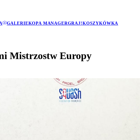
A
GALERIE
KOPA MANAGER
GRAJ!
KOSZYKÓWKA
mi Mistrzostw Europy