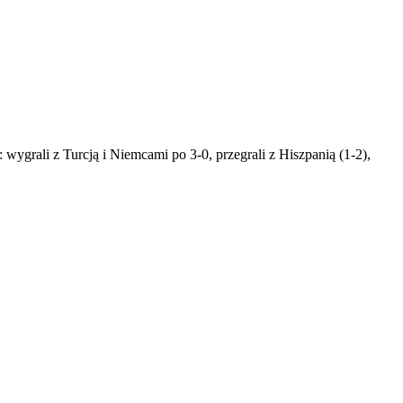
ygrali z Turcją i Niemcami po 3-0, przegrali z Hiszpanią (1-2),