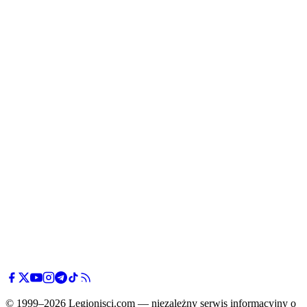
© 1999–2026 Legionisci.com — niezależny serwis informacyjny o