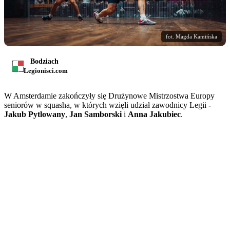
fot. Magda Kamińska
Bodziach
Legionisci.com
W Amsterdamie zakończyły się Drużynowe Mistrzostwa Europy
seniorów w squasha, w których wzięli udział zawodnicy Legii -
Jakub Pytlowany
,
Jan Samborski
i
Anna Jakubiec
.