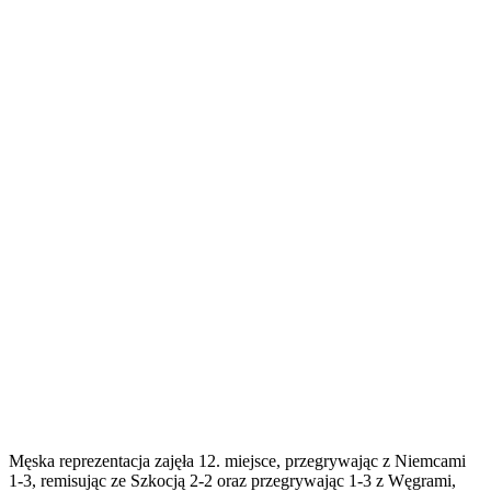
Męska reprezentacja zajęła 12. miejsce, przegrywając z Niemcami
1-3, remisując ze Szkocją 2-2 oraz przegrywając 1-3 z Węgrami,