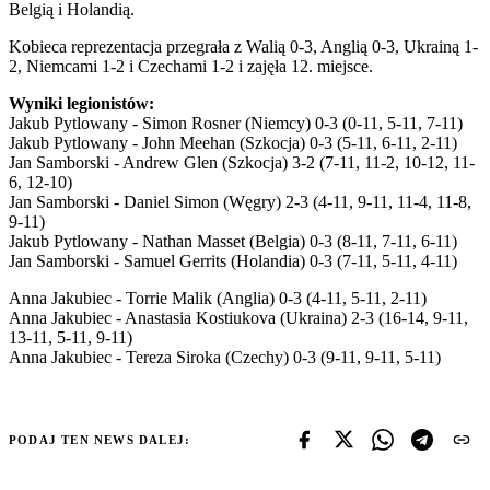
Belgią i Holandią.
Kobieca reprezentacja przegrała z Walią 0-3, Anglią 0-3, Ukrainą 1-
2, Niemcami 1-2 i Czechami 1-2 i zajęła 12. miejsce.
Wyniki legionistów:
Jakub Pytlowany - Simon Rosner (Niemcy) 0-3 (0-11, 5-11, 7-11)
Jakub Pytlowany - John Meehan (Szkocja) 0-3 (5-11, 6-11, 2-11)
Jan Samborski - Andrew Glen (Szkocja) 3-2 (7-11, 11-2, 10-12, 11-
6, 12-10)
Jan Samborski - Daniel Simon (Węgry) 2-3 (4-11, 9-11, 11-4, 11-8,
9-11)
Jakub Pytlowany - Nathan Masset (Belgia) 0-3 (8-11, 7-11, 6-11)
Jan Samborski - Samuel Gerrits (Holandia) 0-3 (7-11, 5-11, 4-11)
Anna Jakubiec - Torrie Malik (Anglia) 0-3 (4-11, 5-11, 2-11)
Anna Jakubiec - Anastasia Kostiukova (Ukraina) 2-3 (16-14, 9-11,
13-11, 5-11, 9-11)
Anna Jakubiec - Tereza Siroka (Czechy) 0-3 (9-11, 9-11, 5-11)
PODAJ TEN NEWS DALEJ: