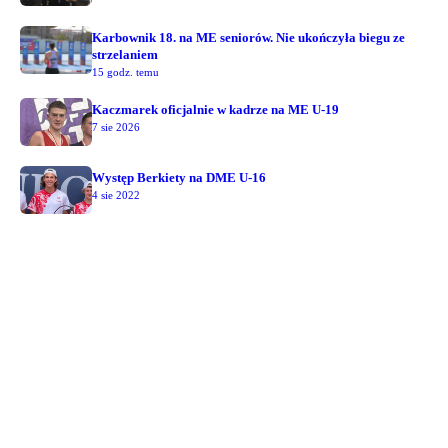
Karbownik 18. na ME seniorów. Nie ukończyła biegu ze
strzelaniem
15 godz. temu
Kaczmarek oficjalnie w kadrze na ME U-19
7 sie 2026
Występ Berkiety na DME U-16
4 sie 2022