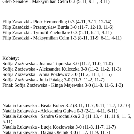
Gleb Senatov - Maksymilian Celm 0-3 (5-11, 9-11, 3-11)
Filip Zasadzki - Piotr Hemmerling 0-3 (4-11, 3-11, 12-14)
Filip Zasadzki - Przemysław Burda 3-0 (11-7, 12-10, 11-6)
Filip Zasadzki - Tymofil Zheludkov 0-3 (5-11, 6-11, 9-11)
Filip Zasadzki - Maksymilian Celm 1-3 (8-11, 11-9, 6-11, 4-11)
Kobiety:
Sofija Zrażewska - Joanna Toporska 3-0 (11-2, 11-0, 11-0)
Sofija Zrażewska - Aleksandra Kuleczka 3-0 (11-2, 11-2, 11-3)
Sofija Zrażewska - Anna Pozlewicz 3-0 (11-2, 11-1, 11-5)
Sofija Zrażewska - Julia Patałąg 3-0 (11-3, 11-2, 11-7)
Finał: Sofija Zrażewska - Kinga Majewska 3-0 (11-8, 11-6, 1-3)
Natalia Łukawska - Beata Bober 3-2 (8-11, 11-7, 9-11, 11-7, 12-10)
Natalia Łukawska - Aleksandra Gałwa 0-3 (2-11, 4-11, 6-11)
Natalia Łukawska - Sandra Grochulska 2-3 (11-13, 4-11, 11-9, 11-5,
5-11)
Natalia Łukawska - Łucja Kozłowska 3-0 (11-8, 11-7, 11-7)
Natalia Łukawska - Dagna Olejnik 3-0 (11-7, 11-9, 11-7)