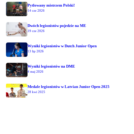
Pytlowany mistrzem Polski!
14 cze 2026
Dwóch legionistów pojedzie na ME
19 cze 2026
Wyniki legionistów w Dutch Junior Open
13 lip 2026
Wyniki legionistów na DME
4 maj 2026
Medale legionistów w Latvian Junior Open 2025
28 kwi 2025