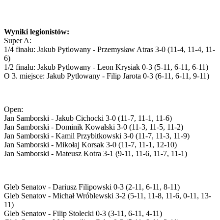
Wyniki legionistów:
Super A:
1/4 finału: Jakub Pytlowany - Przemysław Atras 3-0 (11-4, 11-4, 11-
6)
1/2 finału: Jakub Pytlowany - Leon Krysiak 0-3 (5-11, 6-11, 6-11)
O 3. miejsce: Jakub Pytlowany - Filip Jarota 0-3 (6-11, 6-11, 9-11)
Open:
Jan Samborski - Jakub Cichocki 3-0 (11-7, 11-1, 11-6)
Jan Samborski - Dominik Kowalski 3-0 (11-3, 11-5, 11-2)
Jan Samborski - Kamil Przybitkowski 3-0 (11-7, 11-3, 11-9)
Jan Samborski - Mikołaj Korsak 3-0 (11-7, 11-1, 12-10)
Jan Samborski - Mateusz Kotra 3-1 (9-11, 11-6, 11-7, 11-1)
Gleb Senatov - Dariusz Filipowski 0-3 (2-11, 6-11, 8-11)
Gleb Senatov - Michał Wróblewski 3-2 (5-11, 11-8, 11-6, 0-11, 13-
11)
Gleb Senatov - Filip Stolecki 0-3 (3-11, 6-11, 4-11)