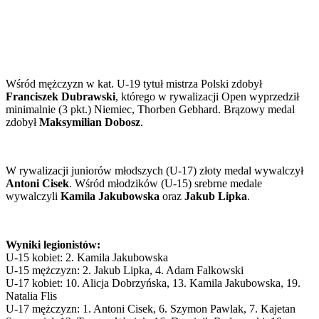
Wśród mężczyzn w kat. U-19 tytuł mistrza Polski zdobył
Franciszek Dubrawski
, którego w rywalizacji Open wyprzedził
minimalnie (3 pkt.) Niemiec, Thorben Gebhard. Brązowy medal
zdobył
Maksymilian Dobosz
.
W rywalizacji juniorów młodszych (U-17) złoty medal wywalczył
Antoni Cisek
. Wśród młodzików (U-15) srebrne medale
wywalczyli
Kamila Jakubowska
oraz
Jakub Lipka
.
Wyniki legionistów:
U-15 kobiet: 2. Kamila Jakubowska
U-15 mężczyzn: 2. Jakub Lipka, 4. Adam Falkowski
U-17 kobiet: 10. Alicja Dobrzyńska, 13. Kamila Jakubowska, 19.
Natalia Flis
U-17 mężczyzn: 1. Antoni Cisek, 6. Szymon Pawlak, 7. Kajetan