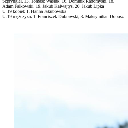
Szpryngiel, 13. Tomasz Wasiuk, 16. Dominik Radomyski, 18.
Adam Falkowski, 19. Jakub Kalwajtys, 20. Jakub Lipka
U-19 kobiet: 1. Hanna Jakubowska
U-19 mężczyzn: 1. Franciszek Dubrawski, 3. Maksymilian Dobosz