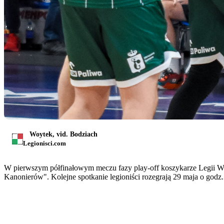
Woytek, vid. Bodziach
Legionisci.com
W pierwszym półfinałowym meczu fazy play-off koszykarze Legii War
Kanonierów". Kolejne spotkanie legioniści rozegrają 29 maja o godz.