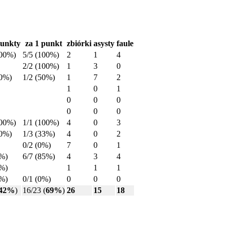
punkty
za 1 punkt
zbiórki
asysty
faule
100%)
5/5 (100%)
2
1
4
2/2 (100%)
1
3
0
50%)
1/2 (50%)
1
7
2
1
0
1
0
0
0
0
0
0
100%)
1/1 (100%)
4
0
3
50%)
1/3 (33%)
4
0
2
0/2 (0%)
7
0
1
0%)
6/7 (85%)
4
3
4
0%)
1
1
1
0%)
0/1 (0%)
0
0
0
42%
)
16/23 (
69%
)
26
15
18