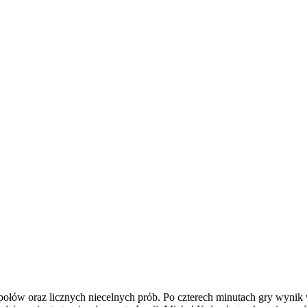
ołów oraz licznych niecelnych prób. Po czterech minutach gry wynik w