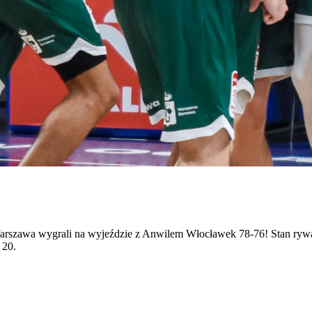
szawa wygrali na wyjeździe z Anwilem Włocławek 78-76! Stan rywaliza
 20.