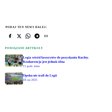
PODAJ TEN NEWS DALEJ:
POWIĄZANE ARTYKUŁY
Legia wśród faworytów do pozyskania Kuchty.
Konkurencja jest jednak silna
11 godz. temu
Opoku nie trafi do Legii
18 cze 2025