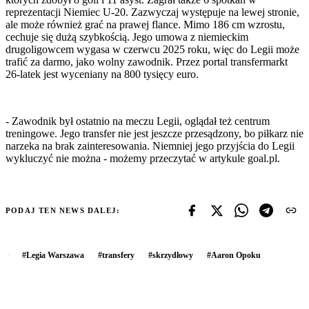
reprezentacji Niemiec U-20. Zazwyczaj występuje na lewej stronie,
ale może również grać na prawej flance. Mimo 186 cm wzrostu,
cechuje się dużą szybkością. Jego umowa z niemieckim
drugoligowcem wygasa w czerwcu 2025 roku, więc do Legii może
trafić za darmo, jako wolny zawodnik. Przez portal transfermarkt
26-latek jest wyceniany na 800 tysięcy euro.
- Zawodnik był ostatnio na meczu Legii, oglądał też centrum
treningowe. Jego transfer nie jest jeszcze przesądzony, bo piłkarz nie
narzeka na brak zainteresowania. Niemniej jego przyjścia do Legii
wykluczyć nie można - możemy przeczytać w artykule goal.pl.
PODAJ TEN NEWS DALEJ:
#
Legia Warszawa
#
transfery
#
skrzydłowy
#
Aaron Opoku