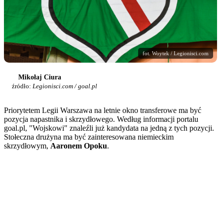
fot. Woytek / Legionisci.com
Mikołaj Ciura
źródło:
Legionisci.com / goal.pl
Priorytetem Legii Warszawa na letnie okno transferowe ma być
pozycja napastnika i skrzydłowego. Według informacji portalu
goal.pl, "Wojskowi" znaleźli już kandydata na jedną z tych pozycji.
Stołeczna drużyna ma być zainteresowana niemieckim
skrzydłowym,
Aaronem Opoku
.