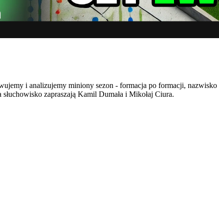
ujemy i analizujemy miniony sezon - formacja po formacji, nazwisko
Na słuchowisko zapraszają Kamil Dumała i Mikołaj Ciura.