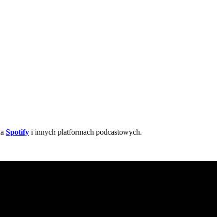
na
Spotify
i innych platformach podcastowych.