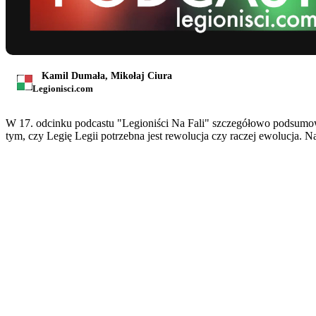
Kamil Dumała, Mikołaj Ciura
Legionisci.com
W 17. odcinku podcastu "Legioniści Na Fali" szczegółowo podsumow
tym, czy Legię Legii potrzebna jest rewolucja czy raczej ewolucja. 