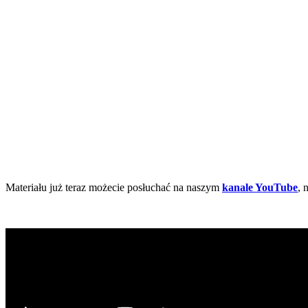
Materiału już teraz możecie posłuchać na naszym
kanale YouTube
, 