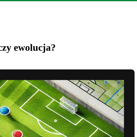
 czy ewolucja?