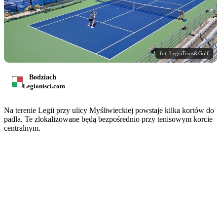
fot. LegiaTenis&Golf
Bodziach
Legionisci.com
Na terenie Legii przy ulicy Myśliwieckiej powstaje kilka kortów do
padla. Te zlokalizowane będą bezpośrednio przy tenisowym korcie
centralnym.