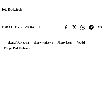
fot. Bodziach
PODAJ TEN NEWS DALEJ:
#
Legia Warszawa
#
korty tenisowe
#
korty Legii
#
padel
#
Legia Padel Schools