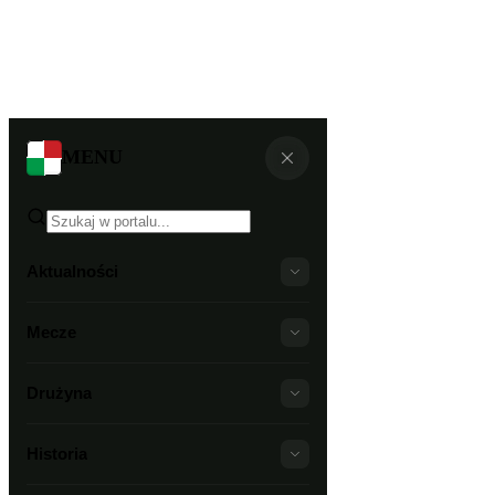
MENU
Aktualności
Mecze
Drużyna
Historia