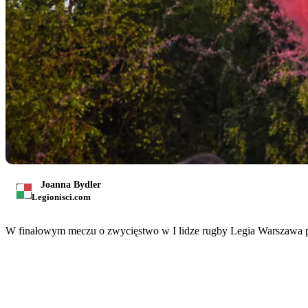
Joanna Bydler
Legionisci.com
W finałowym meczu o zwycięstwo w I lidze rugby Legia Warszawa p