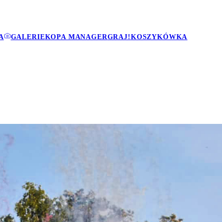
A
GALERIE
KOPA MANAGER
GRAJ!
KOSZYKÓWKA