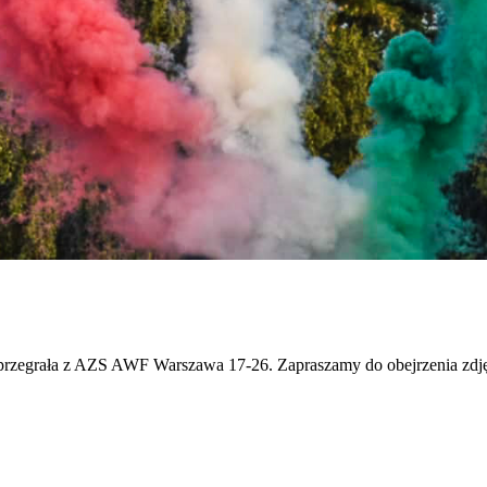
rzegrała z AZS AWF Warszawa 17-26. Zapraszamy do obejrzenia zdjęć