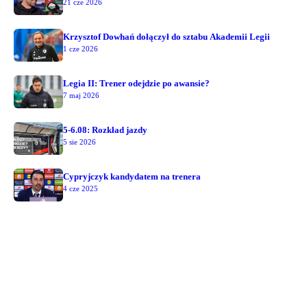
21 cze 2026
Krzysztof Dowhań dołączył do sztabu Akademii Legii
1 cze 2026
Legia II: Trener odejdzie po awansie?
7 maj 2026
5-6.08: Rozkład jazdy
5 sie 2026
Cypryjczyk kandydatem na trenera
4 cze 2025