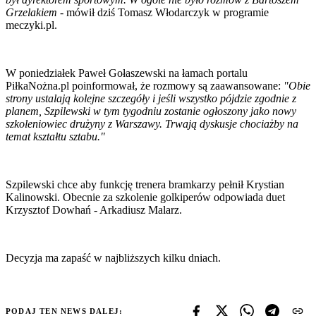
Grzelakiem
- mówił dziś Tomasz Włodarczyk w programie
meczyki.pl.
W poniedziałek Paweł Gołaszewski na łamach portalu
PiłkaNożna.pl poinformował, że rozmowy są zaawansowane:
"Obie
strony ustalają kolejne szczegóły i jeśli wszystko pójdzie zgodnie z
planem, Szpilewski w tym tygodniu zostanie ogłoszony jako nowy
szkoleniowiec drużyny z Warszawy. Trwają dyskusje chociażby na
temat kształtu sztabu."
Szpilewski chce aby funkcję trenera bramkarzy pełnił Krystian
Kalinowski. Obecnie za szkolenie golkiperów odpowiada duet
Krzysztof Dowhań - Arkadiusz Malarz.
Decyzja ma zapaść w najbliższych kilku dniach.
PODAJ TEN NEWS DALEJ: